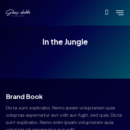
In the Jungle
Brand Book
Dicta sunt explicabo. Nemo ipsam voluptatem quia
voluptas aspernatur aut odit aut fugit, sed quia. Dicta
sunt explicabo. Nemo enim ipsam voluptatem quia
voluptas sit aspernatur aut odit.