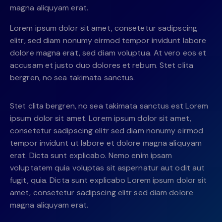
magna aliquyam erat.
Lorem ipsum dolor sit amet, consetetur sadipscing
elitr, sed diam nonumy eirmod tempor invidunt labore
dolore magna erat, sed diam voluptua. At vero eos et
accusam et justo duo dolores et rebum. Stet clita
bergren, no sea takimata sanctus.
Stet clita bergren, no sea takimata sanctus est Lorem
ipsum dolor sit amet. Lorem ipsum dolor sit amet,
consetetur sadipscing elitr sed diam nonumy eirmod
tempor invidunt ut labore et dolore magna aliquyam
erat. Dicta sunt explicabo. Nemo enim ipsam
voluptatem quia voluptas sit aspernatur aut odit aut
fugit, quia. Dicta sunt explicabo Lorem ipsum dolor sit
amet, consetetur sadipscing elitr sed diam dolore
magna aliquyam erat.