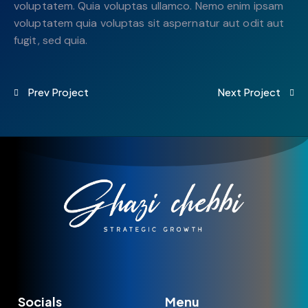
voluptatem. Quia voluptas ullamco. Nemo enim ipsam
voluptatem quia voluptas sit aspernatur aut odit aut
fugit, sed quia.
Prev Project
Next Project
Socials
Menu