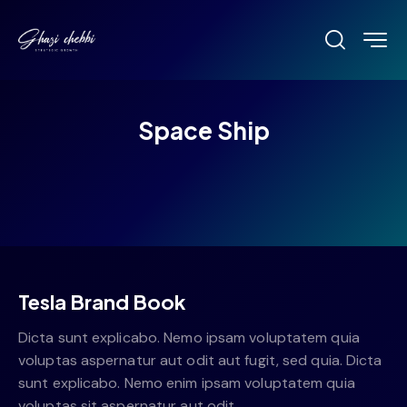
Space Ship
Tesla Brand Book
Dicta sunt explicabo. Nemo ipsam voluptatem quia
voluptas aspernatur aut odit aut fugit, sed quia. Dicta
sunt explicabo. Nemo enim ipsam voluptatem quia
voluptas sit aspernatur aut odit.