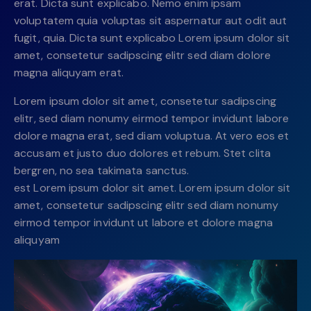
erat. Dicta sunt explicabo. Nemo enim ipsam
voluptatem quia voluptas sit aspernatur aut odit aut
fugit, quia. Dicta sunt explicabo Lorem ipsum dolor sit
amet, consetetur sadipscing elitr sed diam dolore
magna aliquyam erat.
Lorem ipsum dolor sit amet, consetetur sadipscing
elitr, sed diam nonumy eirmod tempor invidunt labore
dolore magna erat, sed diam voluptua. At vero eos et
accusam et justo duo dolores et rebum. Stet clita
bergren, no sea takimata sanctus.
est Lorem ipsum dolor sit amet. Lorem ipsum dolor sit
amet, consetetur sadipscing elitr sed diam nonumy
eirmod tempor invidunt ut labore et dolore magna
aliquyam