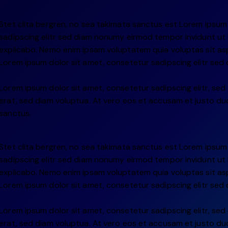
Stet clita bergren, no sea takimata sanctus est Lorem ipsum
sadipscing elitr sed diam nonumy eirmod tempor invidunt ut 
explicabo. Nemo enim ipsam voluptatem quia voluptas sit aspe
Lorem ipsum dolor sit amet, consetetur sadipscing elitr sed
Lorem ipsum dolor sit amet, consetetur sadipscing elitr, s
erat, sed diam voluptua. At vero eos et accusam et justo duo
sanctus.
Stet clita bergren, no sea takimata sanctus est Lorem ipsum
sadipscing elitr sed diam nonumy eirmod tempor invidunt ut 
explicabo. Nemo enim ipsam voluptatem quia voluptas sit aspe
Lorem ipsum dolor sit amet, consetetur sadipscing elitr sed
Lorem ipsum dolor sit amet, consetetur sadipscing elitr, s
erat, sed diam voluptua. At vero eos et accusam et justo duo