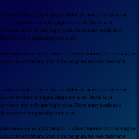
 dolor sit amet. Lorem ipsum dolor sit amet, consetetur
labore et dolore magna aliquyam erat. Dicta sunt
rnatur aut odit aut fugit, quia. Dicta sunt explicabo
 diam dolore magna aliquyam erat.
ed diam nonumy eirmod tempor invidunt labore dolore magna
 dolores et rebum. Stet clita bergren, no sea takimata
 dolor sit amet. Lorem ipsum dolor sit amet, consetetur
labore et dolore magna aliquyam erat. Dicta sunt
rnatur aut odit aut fugit, quia. Dicta sunt explicabo
 diam dolore magna aliquyam erat.
ed diam nonumy eirmod tempor invidunt labore dolore magna
 dolores et rebum. Stet clita bergren, no sea takimata