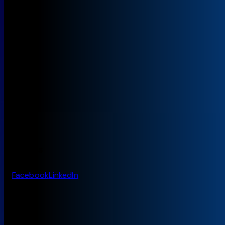
l’article
Socials
Facebook
LinkedIn
Menu