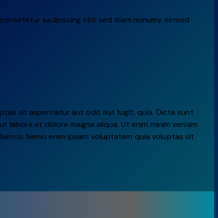
, consetetur sadipscing elitr sed diam nonumy eirmod
as sit aspernatur aut odit aut fugit, quia. Dicta sunt
 ut labore et dolore magna aliqua. Ut enim minim veniam
ullamco. Nemo enim ipsam voluptatem quia voluptas sit