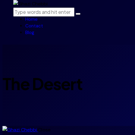
Home
Contact
Blog
The Desert
Close